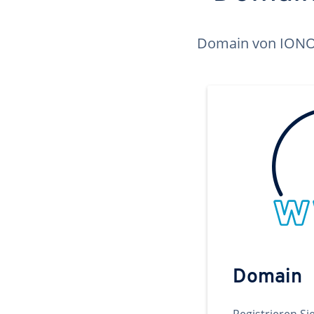
Domain von IONOS 
Domain