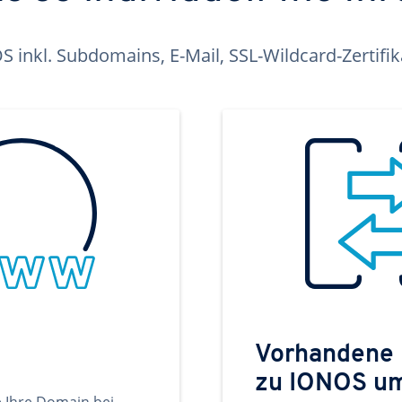
inkl. Subdomains, E-Mail, SSL-Wildcard-Zertifi
Vorhandene
zu IONOS u