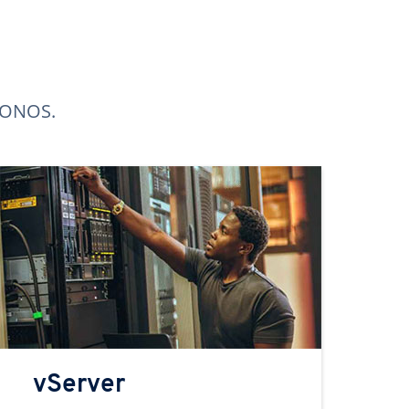
 IONOS.
vServer