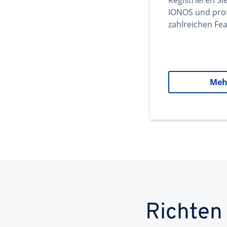
Registrieren Si
IONOS und prof
zahlreichen Fea
Meh
Richten