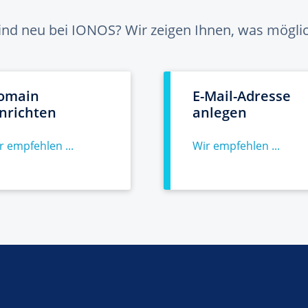
sind neu bei IONOS? Wir zeigen Ihnen, was möglich
omain
E-Mail-Adresse
inrichten
anlegen
r empfehlen ...
Wir empfehlen ...