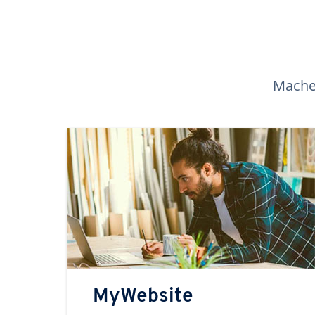
Machen
MyWebsite