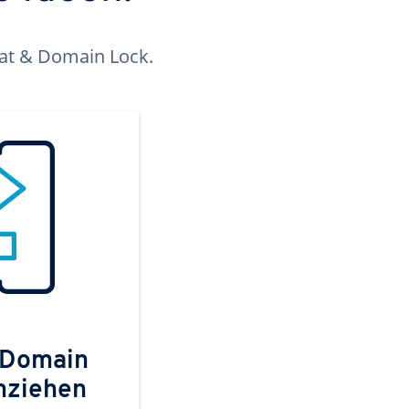
kat & Domain Lock.
 Domain
mziehen