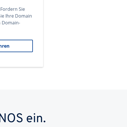
 Fordern Sie
ie Ihre Domain
en Domain-
hren
NOS ein.