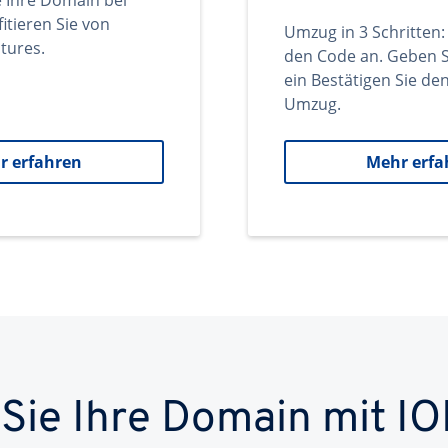
e Ihre Domain bei
itieren Sie von
Umzug in 3 Schritten:
tures.
den Code an. Geben S
ein Bestätigen Sie d
Umzug.
r erfahren
Mehr erfa
 Sie Ihre Domain mit IO